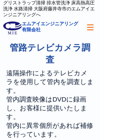
グリストラップ清掃 排水管洗浄 床高熱高圧
洗浄 水路清掃 大阪府藤井寺市のエムアイエ
ンジニアリングへ
エムアイエンジニアリング
有限会社
管路テレビカメラ調
査
遠隔操作によるテレビカメ
ラを使用して管内を調査しま
す。
管内調査映像はDVDに録画
し、お客様に提供いたしま
す。
管内に異常個所があれば補修
を行っています。