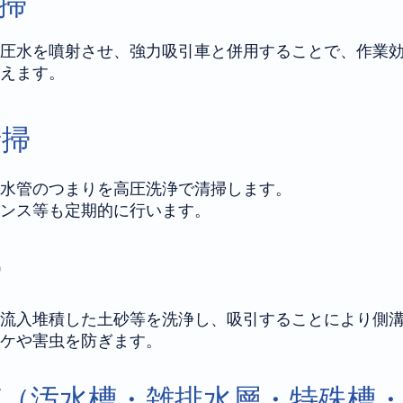
掃
圧水を噴射させ、強力吸引車と併用することで、作業
えます。
清掃
水管のつまりを高圧洗浄で清掃します。
ンス等も定期的に行います。
掃
流入堆積した土砂等を洗浄し、吸引することにより側
ケや害虫を防ぎます。
槽（汚水槽・雑排水層・特殊槽