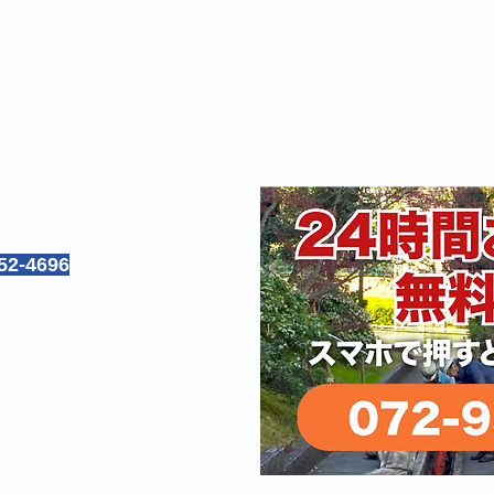
業務内容
会社案内
お問い合わせ
会社
8-8
52-4696
定休）