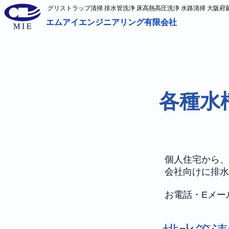
グリストラップ清掃 排水管洗浄 床高熱高圧洗浄 水路清掃 大阪
エムアイエンジニアリング有限会社
各種水
個人住宅から、
会社向けに排水
お電話・Eメー