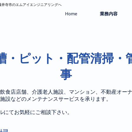
府藤井寺市のエムアイエンジニアリングへ
Home
業務内容
槽・ピット・配管清掃・
事
飲食店店舗、介護老人施設、マンション、不動産オー
施設などのメンテナンスサービスを承ります。
ルにてお気軽にご相談下さい。