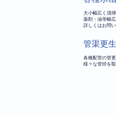
大小幅広く清掃
薬剤・油等幅広
​詳しくはお問
管渠更
各種配管の管更
様々な管径を取