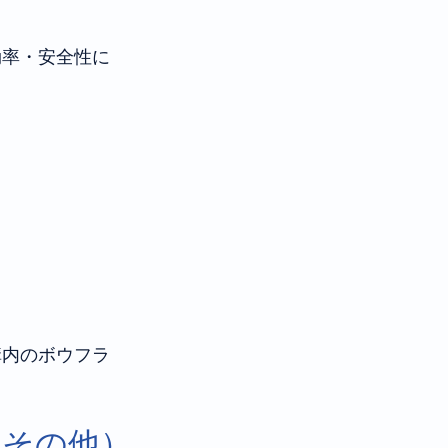
効率・安全性に
溝内のボウフラ
・その他）