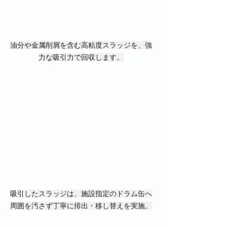
油分や金属削屑を含む高粘度スラッジを、強
力な吸引力で回収します。
吸引したスラッジは、施設指定のドラム缶へ
周囲を汚さず丁寧に排出・移し替えを実施。