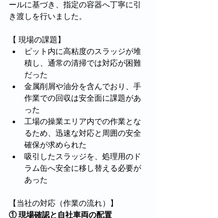
ールに基づき、指定の容器へ丁寧に引
き渡しを行いました。
【 現場の課題】
ピット内に高粘度のスラッジが堆
積し、通常の清掃では対応が困難
だった
金属削屑や油分を含んでおり、手
作業での回収は安全面に課題があ
った
工場の操業エリア内での作業とな
るため、迅速な対応と周囲の安全
確保が求められた
吸引したスラッジを、処理用のド
ラム缶へ安全に移し替える必要が
あった
【当社の対応（作業の流れ）】
① 現場確認と自社車両の配置