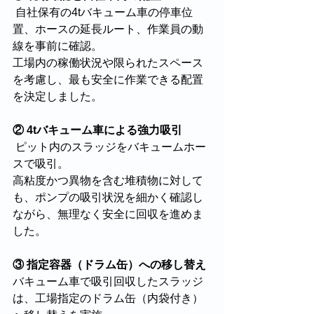
 自社保有の4tバキューム車の停車位
置、ホースの延長ルート、作業員の動
線を事前に確認。
工場内の稼働状況や限られたスペース
を考慮し、最も安全に作業できる配置
を決定しました。
② 4tバキューム車による強力吸引
 ピット内のスラッジをバキュームホー
スで吸引。
高粘度かつ異物を含む堆積物に対して
も、ポンプの吸引状況を細かく確認し
ながら、無理なく安全に回収を進めま
した。
③ 指定容器（ドラム缶）への移し替え
バキューム車で吸引回収したスラッジ
は、工場指定のドラム缶（内袋付き）