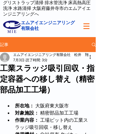
グリストラップ清掃 排水管洗浄 床高熱高圧
洗浄 水路清掃 大阪府藤井寺市のエムアイエ
ンジニアリングへ
エムアイエンジニアリング
有限会社
記事
エムアイエンジニアリング有限会社 松井 翔
7月3日
読了時間: 3分
工業スラッジ吸引回収・指
定容器への移し替え（精密
部品加工工場）
所在地：
 大阪府東大阪市
対象施設：
 精密部品加工工場
作業内容：
 工場ピット内の工業ス
ラッジ吸引回収・移し替え