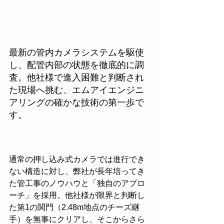
最新の管内カメラシステムを駆使
し、配管内部の状態を徹底的に調
査。他社様で進入困難と判断され
た現場へ挑む、エムアイエンジニ
アリングの確かな技術の第一歩で
す。
通常の押し込み式カメラでは進行でき
ない構造に対し、弊社が長年培ってき
た管工事のノウハウと「独自のアプロ
ーチ」を採用。他社様が限界と判断し
た第1の関門（2.48m地点のチーズ継
手）を無事にクリアし、そこからさら