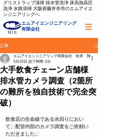
グリストラップ清掃 排水管洗浄 床高熱高圧
洗浄 水路清掃 大阪府藤井寺市のエムアイエ
ンジニアリングへ
エムアイエンジニアリング
有限会社
記事
エムアイエンジニアリング有限会社 松井 翔
5月25日
読了時間: 2分
大手飲食チェーン店舗様
排水管カメラ調査（2箇所
の難所を独自技術で完全突
破）
飲食店の生命線である水回りにおい
て、配管内部のカメラ調査をご依頼い
ただきました。