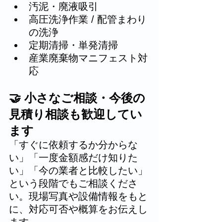
汚泥・廃液吸引
高圧洗浄作業 / 配管まわり
の洗浄
定期清掃・単発清掃
産業廃棄物マニフェスト対
応
🤝 小さなご相談・今後の
見積り相談も歓迎してい
ます
「すぐに依頼するか分からな
い」「一度金額感だけ知りた
い」「今の業者と比較したい」
という段階でもご相談くださ
い。現場写真や設備情報をもと
に、対応可否や概算をお伝えし