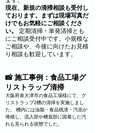
ます。
現在、新規の清掃相談も受付し
ております。まずは現場写真だ
けでもお気軽にご相談くださ
い。
 定期清掃・単発清掃とも
にご相談受付中です。小規模な
ご相談や、今後に向けたお見積
り相談も歓迎しています。
📸 施工事例：食品工場グ
リストラップ清掃
大阪府泉大津市の食品工場様にて、グ
リストラップ2槽の清掃を実施しまし
た。 槽内には油脂・食品残渣・汚泥が
堆積し、流入部や槽底部に固着した汚
れも見られる状態でした。